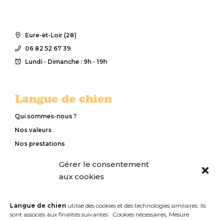
Eure-et-Loir (28)
06 82 52 67 39
Lundi - Dimanche : 9h - 19h
Langue de chien
Qui sommes-nous ?
Nos valeurs
Nos prestations
Notre méthode d’éducation
Gérer le consentement
Nos tarifs
aux cookies
Contactez-nous
Langue de chien
utilise des cookies et des technologies similaires. Ils
sont associés aux finalités suivantes : Cookies nécessaires, Mesure