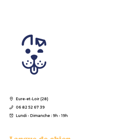
Eure-et-Loir (28)
06 82 52 67 39
Lundi - Dimanche : 9h - 19h
Langue de chien