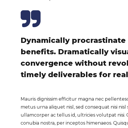
Dynamically procrastinate 
benefits. Dramatically vis
convergence without revol
timely deliverables for re
Mauris dignissim efficitur magna nec pellente
metus urna aliquet nisl, sed consequat nisi nisl 
ullamcorper ac tellus id, ultricies volutpat nisi.
conubia nostra, per inceptos himenaeos. Quis