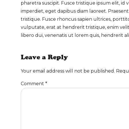
pharetra suscipit. Fusce tristique ipsum elit, i
imperdiet, eget dapibus diam laoreet. Praesent
tristique. Fusce rhoncus sapien ultrices, porttit
vulputate, erat at hendrerit tristique, enim vel
libero dui, venenatis ut lorem quis, hendrerit al
Leave a Reply
Your email address will not be published. Requ
Comment
*