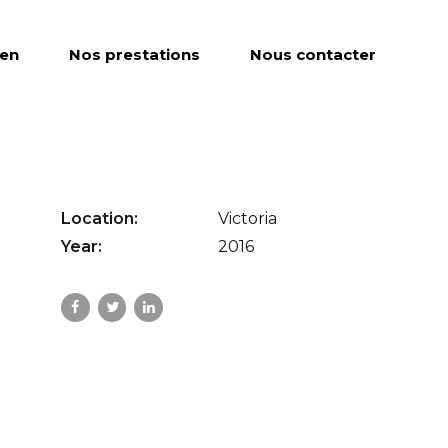
ien
Nos prestations
Nous contacter
Location:
Victoria
Year:
2016