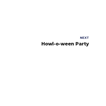
NEXT
Howl-o-ween Party