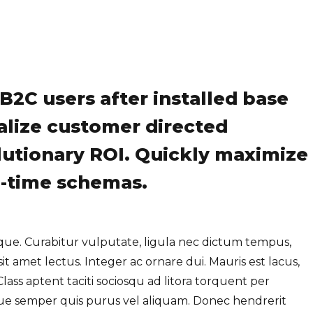
B2C users after installed base
ualize customer directed
utionary ROI. Quickly maximize
al-time schemas.
sque. Curabitur vulputate, ligula nec dictum tempus,
sit amet lectus. Integer ac ornare dui. Mauris est lacus,
 Class aptent taciti sociosqu ad litora torquent per
que semper quis purus vel aliquam. Donec hendrerit