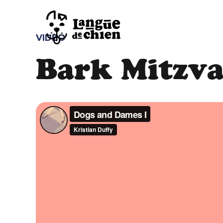
VIDEO
Bark Mitzv