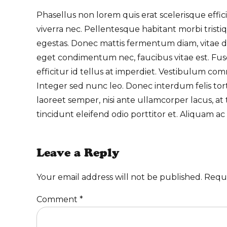
Phasellus non lorem quis erat scelerisque effic
viverra nec. Pellentesque habitant morbi trist
egestas. Donec mattis fermentum diam, vitae di
eget condimentum nec, faucibus vitae est. Fu
efficitur id tellus at imperdiet. Vestibulum com
Integer sed nunc leo. Donec interdum felis tortor, 
laoreet semper, nisi ante ullamcorper lacus, at t
tincidunt eleifend odio porttitor et. Aliquam ac
Leave a Reply
Your email address will not be published. Requ
Comment
*