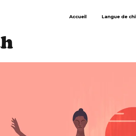
Accueil
Langue de ch
ah