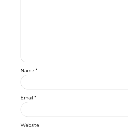
Name *
Email *
Website