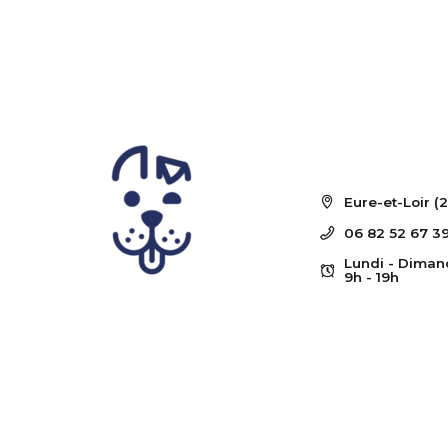
Eure-et-Loir (2
06 82 52 67 3
Lundi - Dimanc
9h - 19h