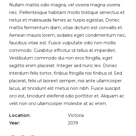
Nullam mattis odio magna, vel viverra magna viverra
nec. Pellentesque habitant morbi tristique senectus et
netus et malesuada fames ac turpis egestas. Donec
mattis fermentum diam, vitae dictum est convallis et.
Aenean mauris lorem, sodales eget condimentum nec,
faucibus vitae est. Fusce vulputate odio non mollis
commodo. Curabitur efficitur id tellus at imperdiet.
Vestibulum commodo dui non eros fringilla, eget
sagittis enim placerat. Integer sed nunc leo. Donec
interdum felis tortor, finibus fringilla nisi finibus id. Sed
placerat, felis ut laoreet semper, nisi ante ullamcorper
lacus, at tincidunt elit metus non nibh. Fusce suscipit
orci est, tincidunt eleifend odio porttitor et. Aliquam ac
velit non orci ullamcorper molestie at ac enim.
Location:
Victoria
Year:
2019