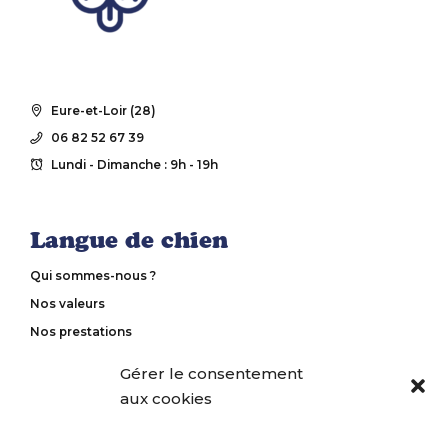
Eure-et-Loir (28)
06 82 52 67 39
Lundi - Dimanche : 9h - 19h
Langue de chien
Qui sommes-nous ?
Nos valeurs
Nos prestations
Notre méthode d’éducation
Gérer le consentement
Nos tarifs
aux cookies
Contactez-nous